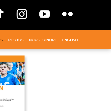
NS
PHOTOS
NOUS JOINDRE
ENGLISH