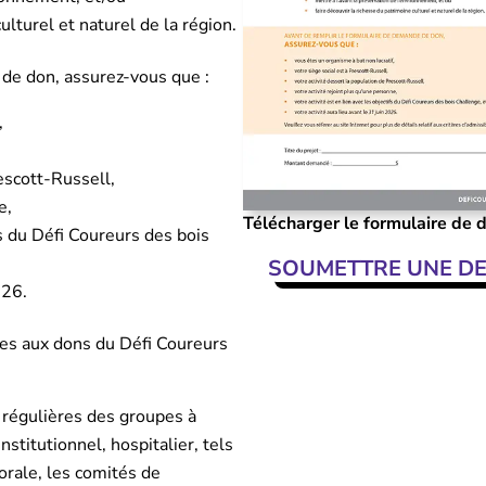
ulturel et naturel de la région.
e de don, assurez-vous que :
f,
,
rescott-Russell,
ne,
Télécharger le formulaire de
fs du Défi Coureurs des bois
SOUMETTRE UNE D
n 2026.
s aux dons du Défi Coureurs
 régulières des groupes à
institutionnel, hospitalier, tels
orale, les comités de