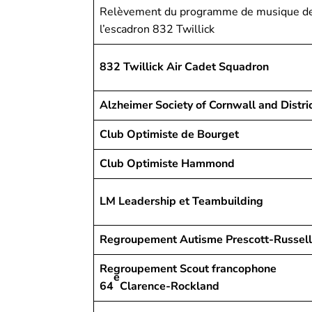
Relèvement du programme de musique d
l’escadron 832 Twillick
832 Twillick Air Cadet Squadron
Alzheimer Society of Cornwall and Distri
Club Optimiste de Bourget
Club Optimiste Hammond
LM Leadership et Teambuilding
Regroupement Autisme Prescott-Russel
Regroupement Scout francophone
e
64
Clarence-Rockland