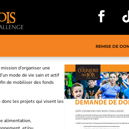
REMISE DE DO
 mission d’organiser une
’un mode de vie sain et actif
afin de mobiliser des fonds
donc les projets qui visent les
ne alimentation,
ironnement, et/ou