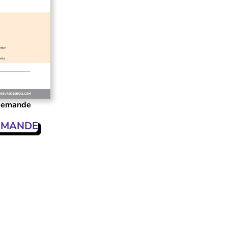
 demande
EMANDE