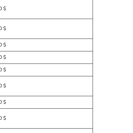
0 $
0 $
0 $
0 $
0 $
0 $
0 $
0 $