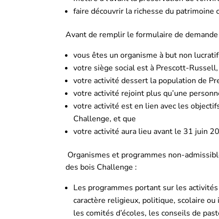
faire découvrir la richesse du patrimoine c
Avant de remplir le formulaire de demand
vous êtes un organisme à but non lucrati
votre siège social est à Prescott-Russell
votre activité dessert la population de P
votre activité rejoint plus qu’une person
votre activité est en lien avec les objecti
Challenge, et que
votre activité aura lieu avant le 31 jui
Organismes et programmes non-admissible
des bois Challenge :
Les programmes portant sur les activités
caractère religieux, politique, scolaire ou 
les comités d’écoles, les conseils de past